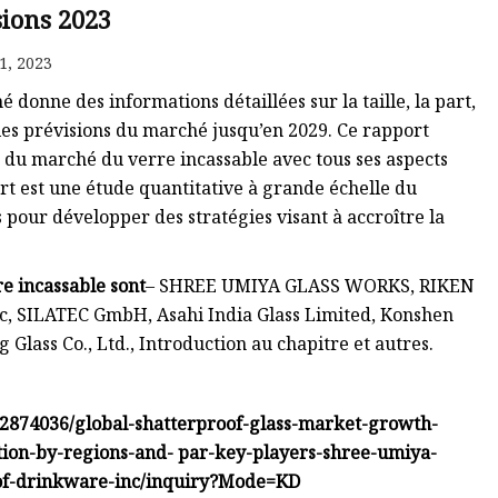
sions 2023
1, 2023
donne des informations détaillées sur la taille, la part,
t les prévisions du marché jusqu’en 2029. Ce rapport
du marché du verre incassable avec tous ses aspects
rt est une étude quantitative à grande échelle du
 pour développer des stratégies visant à accroître la
e incassable sont
– SHREE UMIYA GLASS WORKS, RIKEN
, SILATEC GmbH, Asahi India Glass Limited, Konshen
Glass Co., Ltd., Introduction au chapitre et autres.
2874036/global-shatterproof-glass-market-growth-
tion-by-regions-and- par-key-players-shree-umiya-
oof-drinkware-inc/inquiry?Mode=KD