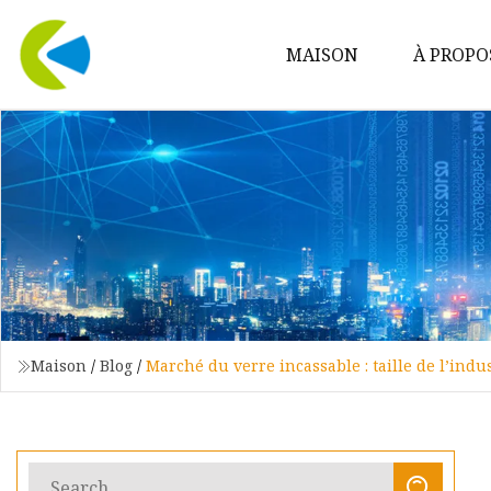
MAISON
À PROPO
Maison
/
Blog
/
Marché du verre incassable : taille de l’indus