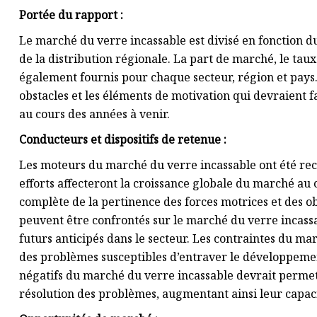
Portée du rapport :
Le marché du verre incassable est divisé en fonction du
de la distribution régionale. La part de marché, le taux
également fournis pour chaque secteur, région et pays. 
obstacles et les éléments de motivation qui devraient f
au cours des années à venir.
Conducteurs et dispositifs de retenue :
Les moteurs du marché du verre incassable ont été re
efforts affecteront la croissance globale du marché au 
complète de la pertinence des forces motrices et des o
peuvent être confrontés sur le marché du verre incassa
futurs anticipés dans le secteur. Les contraintes du m
des problèmes susceptibles d’entraver le développem
négatifs du marché du verre incassable devrait permet
résolution des problèmes, augmentant ainsi leur capaci