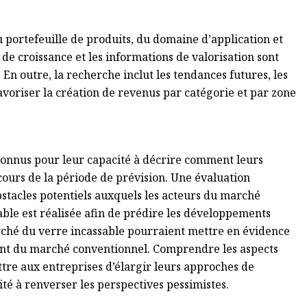
 portefeuille de produits, du domaine d’application et
 de croissance et les informations de valorisation sont
En outre, la recherche inclut les tendances futures, les
avoriser la création de revenus par catégorie et par zone
connus pour leur capacité à décrire comment leurs
cours de la période de prévision. Une évaluation
bstacles potentiels auxquels les acteurs du marché
ble est réalisée afin de prédire les développements
arché du verre incassable pourraient mettre en évidence
ent du marché conventionnel. Comprendre les aspects
tre aux entreprises d’élargir leurs approches de
té à renverser les perspectives pessimistes.