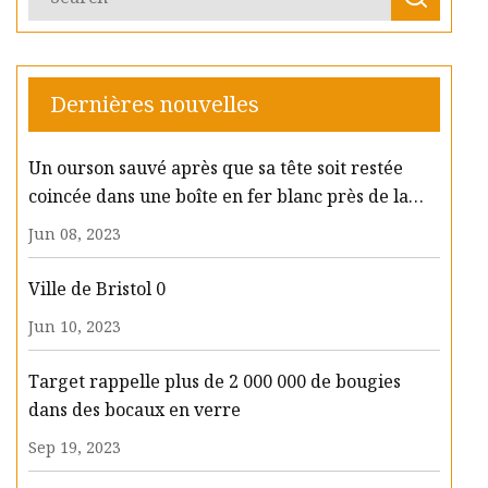
Dernières nouvelles
Un ourson sauvé après que sa tête soit restée
coincée dans une boîte en fer blanc près de la
grotte d'Amarnath
Jun 08, 2023
Ville de Bristol 0
Jun 10, 2023
Target rappelle plus de 2 000 000 de bougies
dans des bocaux en verre
Sep 19, 2023