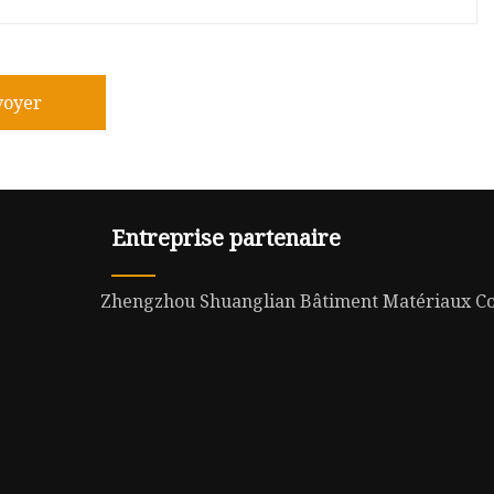
voyer
Entreprise partenaire
Zhengzhou Shuanglian Bâtiment Matériaux Co.