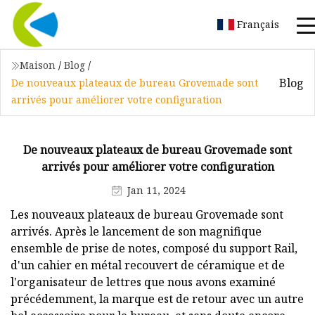
Français
Maison
/
Blog
/
Blog
De nouveaux plateaux de bureau Grovemade sont
arrivés pour améliorer votre configuration
De nouveaux plateaux de bureau Grovemade sont
arrivés pour améliorer votre configuration
Jan 11, 2024
Les nouveaux plateaux de bureau Grovemade sont
arrivés. Après le lancement de son magnifique
ensemble de prise de notes, composé du support Rail,
d'un cahier en métal recouvert de céramique et de
l'organisateur de lettres que nous avons examiné
précédemment, la marque est de retour avec un autre