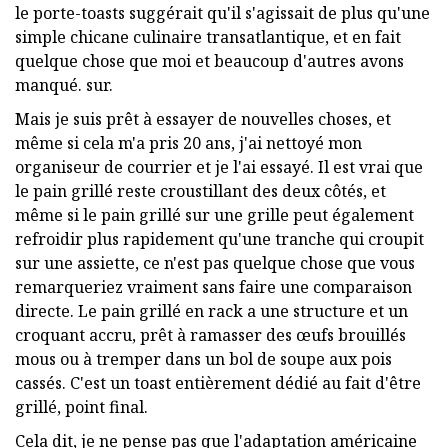
le porte-toasts suggérait qu'il s'agissait de plus qu'une
simple chicane culinaire transatlantique, et en fait
quelque chose que moi et beaucoup d'autres avons
manqué. sur.
Mais je suis prêt à essayer de nouvelles choses, et
même si cela m'a pris 20 ans, j'ai nettoyé mon
organiseur de courrier et je l'ai essayé. Il est vrai que
le pain grillé reste croustillant des deux côtés, et
même si le pain grillé sur une grille peut également
refroidir plus rapidement qu'une tranche qui croupit
sur une assiette, ce n'est pas quelque chose que vous
remarqueriez vraiment sans faire une comparaison
directe. Le pain grillé en rack a une structure et un
croquant accru, prêt à ramasser des œufs brouillés
mous ou à tremper dans un bol de soupe aux pois
cassés. C'est un toast entièrement dédié au fait d'être
grillé, point final.
Cela dit, je ne pense pas que l'adaptation américaine