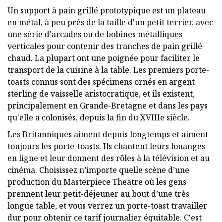
Un support à pain grillé prototypique est un plateau
en métal, à peu près de la taille d'un petit terrier, avec
une série d'arcades ou de bobines métalliques
verticales pour contenir des tranches de pain grillé
chaud. La plupart ont une poignée pour faciliter le
transport de la cuisine à la table. Les premiers porte-
toasts connus sont des spécimens ornés en argent
sterling de vaisselle aristocratique, et ils existent,
principalement en Grande-Bretagne et dans les pays
qu'elle a colonisés, depuis la fin du XVIIIe siècle.
Les Britanniques aiment depuis longtemps et aiment
toujours les porte-toasts. Ils chantent leurs louanges
en ligne et leur donnent des rôles à la télévision et au
cinéma. Choisissez n’importe quelle scène d’une
production du Masterpiece Theatre où les gens
prennent leur petit-déjeuner au bout d’une très
longue table, et vous verrez un porte-toast travailler
dur pour obtenir ce tarif journalier équitable. C'est