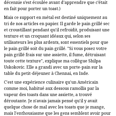
décennie s’est écoulée avant d’apprendre que c’était
en fait pour porter un toast.)
Mais ce support en métal est destiné uniquement au
tri de nos articles en papier. Il garde le pain grillé sec
et croustillant pendant qu'il refroidit, produisant une
texture et un croquant idéaux qui, selon ses
utilisateurs les plus ardents, sont essentiels pour que
le pain grillé soit du pain grillé. "Si vous posez votre
pain grillé frais sur une assiette, il fume, détruisant
toute cette texture", explique ma collègue Shilpa
Uskokovic. Elle a grandi avec un porte-pain sur la
table du petit-déjeuner à Chennai, en Inde.
C'est une expérience culinaire qu'un Américain
comme moi, habitué aux dessous ramollis par la
vapeur des toasts dans une assiette, a trouvé
déroutante. Je n'avais jamais pensé qu'il y avait
quelque chose de mal avec les toasts que je mange,
mais l'enthousiasme que les gens semblent avoir pour